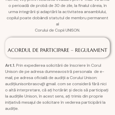
o perioadă de probă de 30 de zile, la finalul căreia, în
urma integrării și adaptării la activitatea ansamblului,
copilul poate dobândi statutul de membru permanent
al
Corului de Copii UNISON.
ACORDUL DE PARTICIPARE – REGULAMENT
Art.1.
Prin expedierea solicitării de înscriere în Corul
Unison de pe adresa dumneavostră personala de e-
mail, pe adresa oficială de audiții a Corului Unison:
audițiiunisonbrasov@ gmail. com se consideră fără nici
o altă interpretare, că ați hotărât și decis să participați
la audițiile Unison, în acest sens, ați trimis din proprie
inițiativă mesajul de solicitare în vederea participării la
audiție.