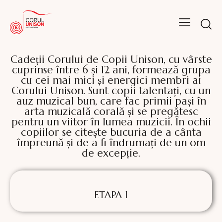
Cadeții Corului de Copii Unison, cu vârste
cuprinse între 6 și 12 ani, formează grupa
cu cei mai mici și energici membri ai
Corului Unison. Sunt copii talentați, cu un
auz muzical bun, care fac primii pași în
arta muzicală corală și se pregătesc
pentru un viitor în lumea muzicii. În ochii
copiilor se citește bucuria de a cânta
împreună și de a fi îndrumați de un om
de excepție.
ETAPA I