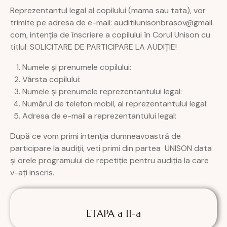
Reprezentantul legal al copilului (mama sau tata), vor
trimite pe adresa de e-mail: auditiiunisonbrasov@gmail.
com, intenția de înscriere a copilului în Corul Unison cu
titlul: SOLICITARE DE PARTICIPARE LA AUDIȚIE!
Numele și prenumele copilului:
Vârsta copilului:
Numele și prenumele reprezentantului legal:
Numărul de telefon mobil, al reprezentantului legal:
Adresa de e-mail a reprezentantului legal:
După ce vom primi intenția dumneavoastră de
participare la audiții, veti primi din partea UNISON data
și orele programului de repetiție pentru audiția la care
v-ați inscris.
ETAPA a II-a