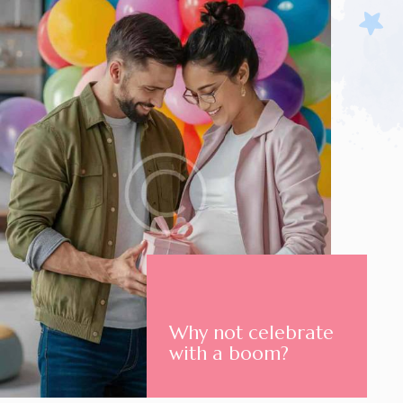
Why not celebrate
with a boom?