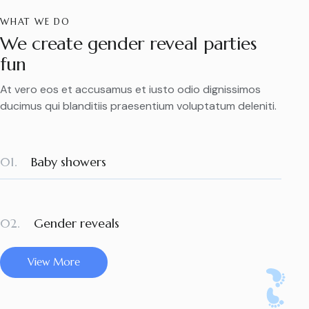
WHAT WE DO
We create gender reveal parties
fun
At vero eos et accusamus et iusto odio dignissimos
ducimus qui blanditiis praesentium voluptatum deleniti.
01.
Baby showers
02.
Gender reveals
View More