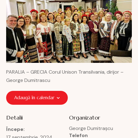
PARALIA – GRECIA Corul Unison Transilvania, dirijor –
George Dumitrascu
Adaugă în calendar
Detalii
Organizator
George Dumitrașcu
Începe:
Telefon
17 septembrie, 2024