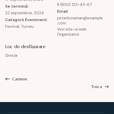
8 (800) 123-45-67
Se termină:
Email
22 septembrie, 2024
peterbowman@example
Categorii Eveniment:
.com
Festival
,
Turneu
Vezi site-ul web
Organizator
Loc de desfășurare
Grecia
Carmen
Tosca