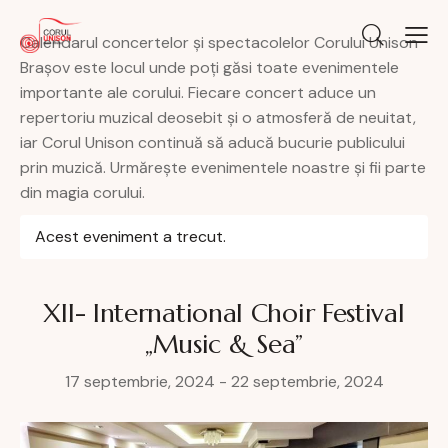
Calendarul concertelor și spectacolelor Corului Unison
Brașov este locul unde poți găsi toate evenimentele
importante ale corului. Fiecare concert aduce un
repertoriu muzical deosebit și o atmosferă de neuitat,
iar Corul Unison continuă să aducă bucurie publicului
prin muzică. Urmărește evenimentele noastre și fii parte
din magia corului.
Acest eveniment a trecut.
XII- International Choir Festival
„Music & Sea”
17 septembrie, 2024
-
22 septembrie, 2024