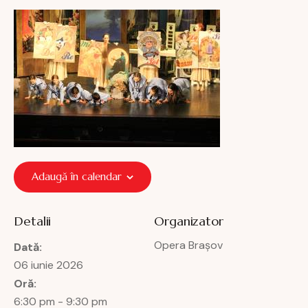
Adaugă în calendar
Detalii
Organizator
Opera Brașov
Dată:
06 iunie 2026
Oră:
6:30 pm - 9:30 pm