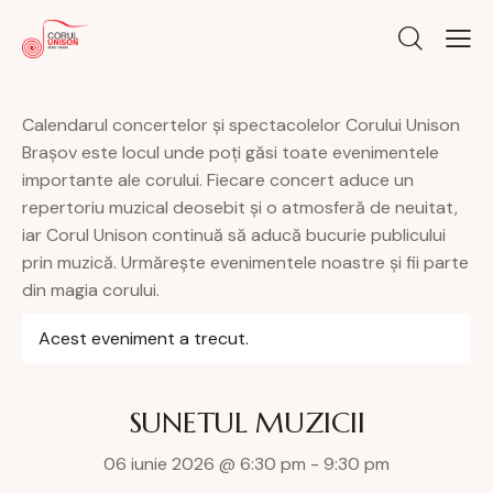
Calendarul concertelor și spectacolelor Corului Unison
Brașov este locul unde poți găsi toate evenimentele
importante ale corului. Fiecare concert aduce un
repertoriu muzical deosebit și o atmosferă de neuitat,
iar Corul Unison continuă să aducă bucurie publicului
prin muzică. Urmărește evenimentele noastre și fii parte
din magia corului.
Acest eveniment a trecut.
SUNETUL MUZICII
06 iunie 2026 @ 6:30 pm
-
9:30 pm