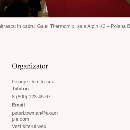
mitrascu in cadrul Galei Thermomix, sala Alpin K2 – Poiana 
Organizator
George Dumitrașcu
Telefon
8 (800) 123-45-67
Email
peterbowman@exam
ple.com
Vezi site-ul web