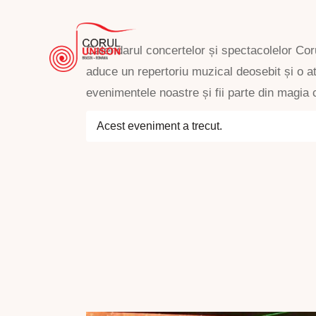
Calendarul concertelor și spectacolelor Cor
aduce un repertoriu muzical deosebit și o a
evenimentele noastre și fii parte din magia c
Acest eveniment a trecut.