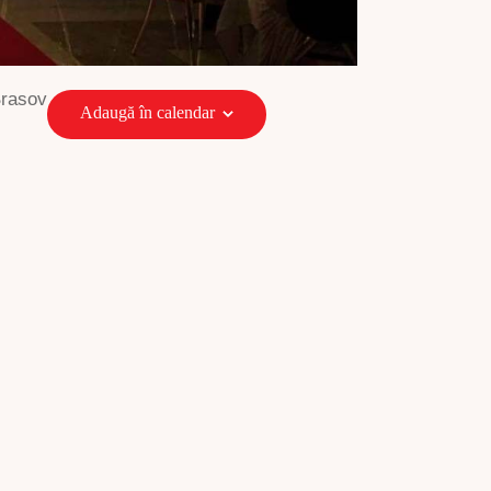
Brasov
Adaugă în calendar