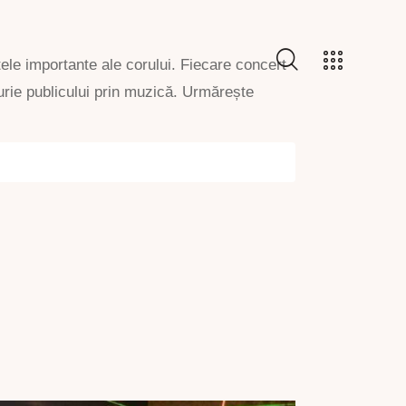
ele importante ale corului. Fiecare concert
urie publicului prin muzică. Urmărește