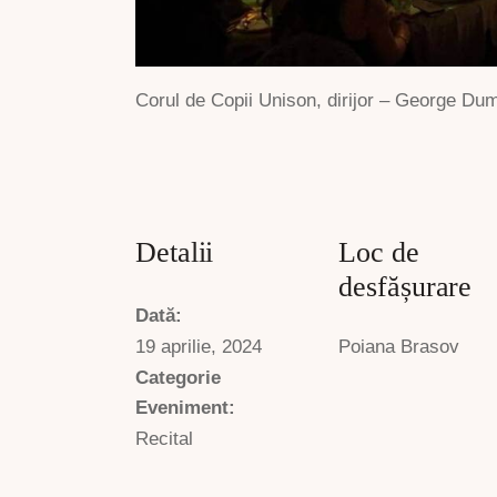
Corul de Copii Unison, dirijor – George Du
Detalii
Loc de
desfășurare
Dată:
19 aprilie, 2024
Poiana Brasov
Categorie
Eveniment:
Recital