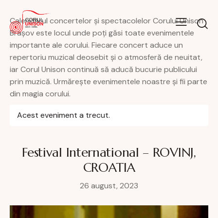
Calendarul concertelor și spectacolelor Corului Unison
Brașov este locul unde poți găsi toate evenimentele
importante ale corului. Fiecare concert aduce un
repertoriu muzical deosebit și o atmosferă de neuitat,
iar Corul Unison continuă să aducă bucurie publicului
prin muzică. Urmărește evenimentele noastre și fii parte
din magia corului.
Acest eveniment a trecut.
Festival International – ROVINJ,
CROATIA
26 august, 2023