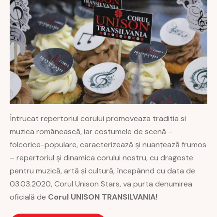
Întrucat repertoriul corului promoveaza traditia si
muzica românească, iar costumele de scenă –
folcorice-populare, caracterizează și nuanțează frumos
– repertoriul și dinamica corului nostru, cu dragoste
pentru muzică, artă și cultură, începânnd cu data de
03.03.2020, Corul Unison Stars, va purta denumirea
oficială de
Corul UNISON TRANSILVANIA!