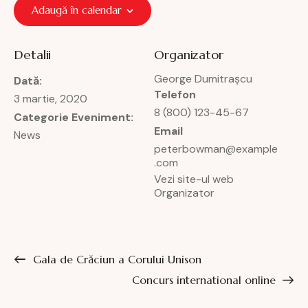
Adaugă în calendar
Detalii
Organizator
George Dumitrașcu
Dată:
Telefon
3 martie, 2020
8 (800) 123-45-67
Categorie Eveniment:
Email
News
peterbowman@example
.com
Vezi site-ul web
Organizator
Gala de Crăciun a Corului Unison
Concurs international online