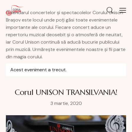
Calendarul concertelor și spectacolelor Corului Unison
Brașov este locul unde poți găsi toate evenimentele
importante ale corului. Fiecare concert aduce un
repertoriu muzical deosebit și o atmosferă de neuitat,
iar Corul Unison continuă să aducă bucurie publicului
prin muzică. Urmărește evenimentele noastre și fii parte
din magia corului.
Acest eveniment a trecut.
Corul UNISON TRANSILVANIA!
3 martie, 2020