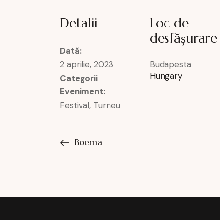
Detalii
Loc de
desfășurare
Dată:
2 aprilie, 2023
Budapesta
Hungary
Categorii
Eveniment:
Festival
,
Turneu
Boema