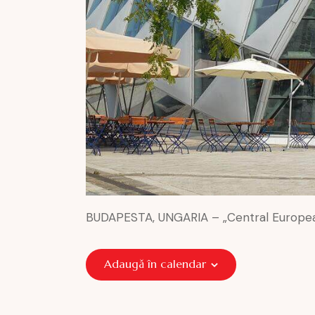
BUDAPESTA, UNGARIA – „Central European T
Adaugă în calendar