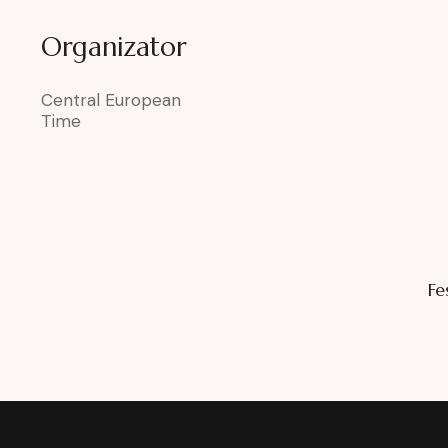
Organizator
Central European
Time
Fe